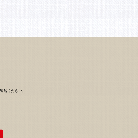
り
連絡ください。