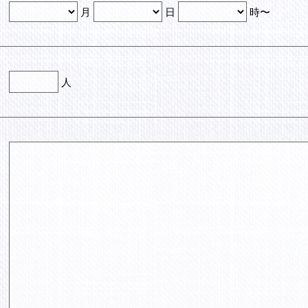
月
日
時〜
人