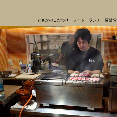
とさかのこだわり
フード
ランチ
店舗情