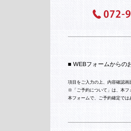
■ WEBフォームからの
項目をご入力の上、内容確認画
※「ご予約について」は、本フ
本フォームで、ご予約確定では