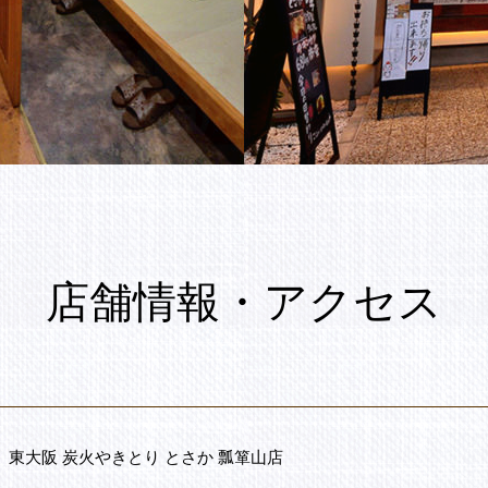
店舗情報・アクセス
東大阪 炭火やきとり とさか 瓢箪山店