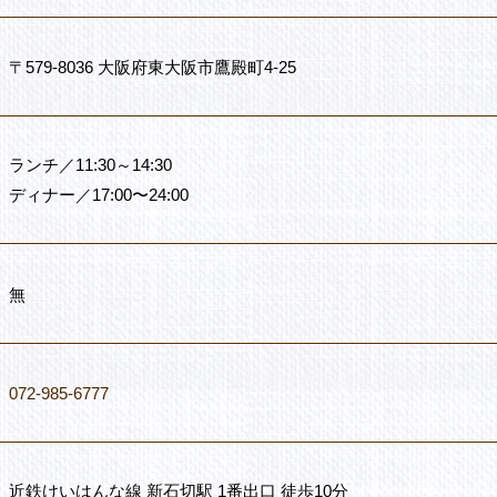
〒579-8036 大阪府東大阪市鷹殿町4-25
ランチ／11:30～14:30
ディナー／17:00〜24:00
無
072-985-6777
近鉄けいはんな線 新石切駅 1番出口 徒歩10分