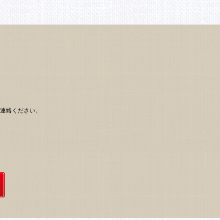
り
連絡ください。